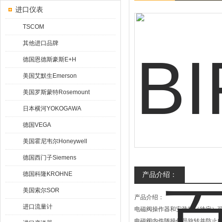
进口仪表
TSCOM
其他进口品牌
德国恩德斯豪斯E+H
美国艾默生Emerson
美国罗斯蒙特Rosemount
日本横河YOKOGAWA
德国VEGA
美国霍尼韦尔Honeywell
德国西门子Siemens
德国科隆KROHNE
产品介绍：
美国索尔SOR
产品介绍：
进口流量计
电磁阀操作器和安装块（待定）可
电磁阀内件随操作员旋转并防止