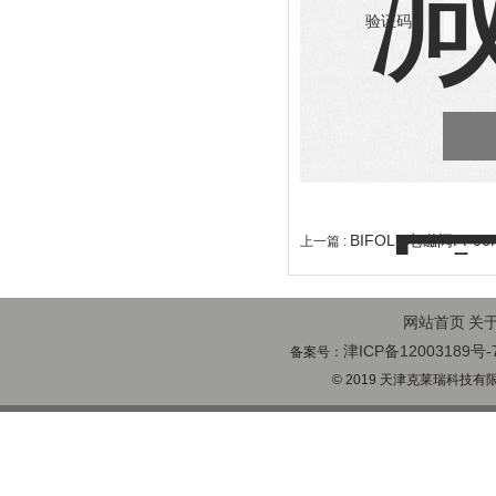
验证码：
BIFOLD电磁阀FP06
上一篇 :
网站首页
关
津ICP备12003189号-
备案号：
© 2019 天津克莱瑞科技有限公