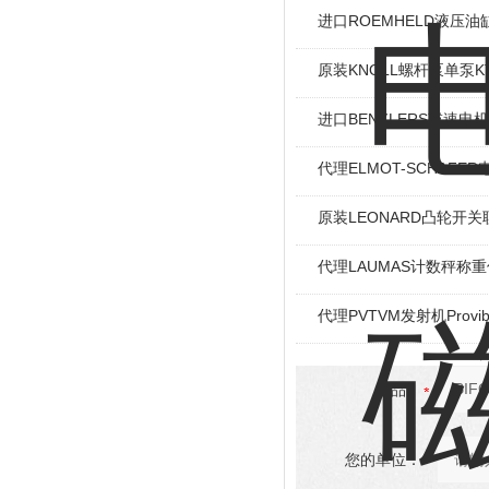
进口ROEMHELD液压油缸
原装KNOLL螺杆泵单泵KT
进口BENZLERS减速电机J
代理ELMOT-SCHAF
原装LEONARD凸轮开关
代理LAUMAS计数秤称
代理PVTVM发射机Provi
产品：
您的单位：