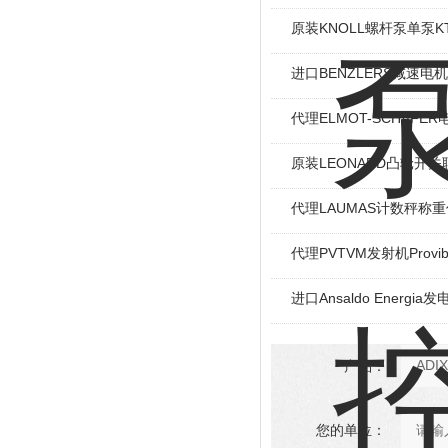
原装KNOLL螺杆泵单泵KT
进口BENZLERS减速电机J
代理ELMOT-SCHAF
原装LEONARD凸轮开关
代理LAUMAS计数秤称
代理PVTVM发射机Provi
进口Ansaldo Energ
产品：
您的单位：