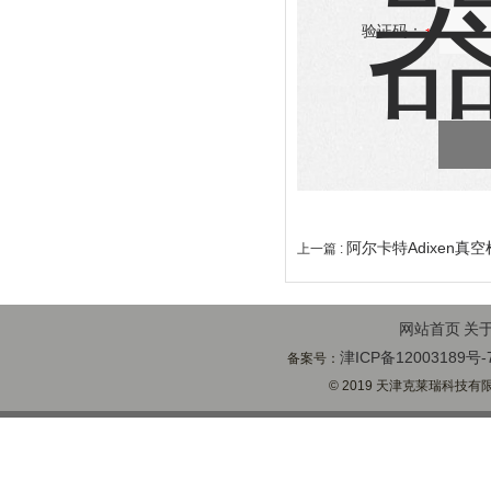
验证码：
阿尔卡特Adixen真
上一篇 :
网站首页
关
津ICP备12003189号-
备案号：
© 2019 天津克莱瑞科技有限公