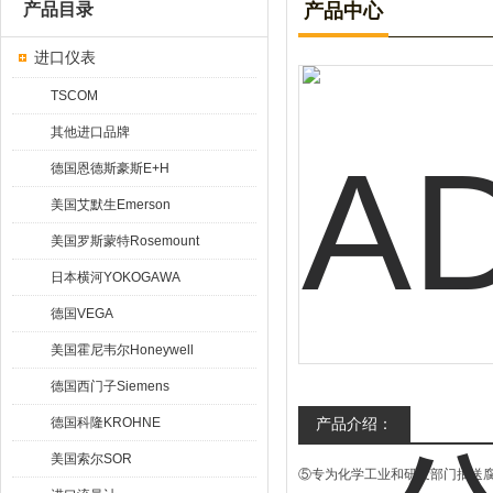
产品目录
产品中心
进口仪表
TSCOM
其他进口品牌
德国恩德斯豪斯E+H
美国艾默生Emerson
美国罗斯蒙特Rosemount
日本横河YOKOGAWA
德国VEGA
美国霍尼韦尔Honeywell
德国西门子Siemens
德国科隆KROHNE
产品介绍：
美国索尔SOR
⑤专为化学工业和研发部门抽送