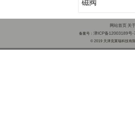
磁阀
网站首页
关
津ICP备12003189号-
备案号：
© 2019 天津克莱瑞科技有限公