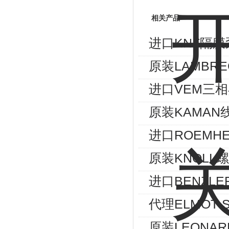
相关产品
进口KNF隔膜
原装LAMBRE
进口VEM三相异
原装KAMAN
进口ROEMHE
原装KNOLL螺
进口BENZLE
代理ELMOT
原装LEONA