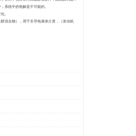
中；系统中的电解是不可能的。
变化。
二醇混合物），用于非导电液体介质，（发动机