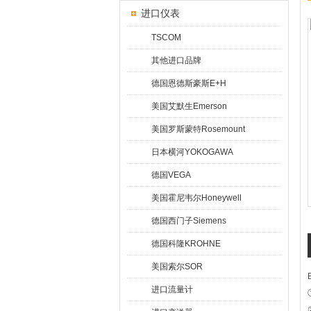
进口仪表
TSCOM
其他进口品牌
德国恩德斯豪斯E+H
美国艾默生Emerson
美国罗斯蒙特Rosemount
日本横河YOKOGAWA
德国VEGA
美国霍尼韦尔Honeywell
德国西门子Siemens
德国科隆KROHNE
美国索尔SOR
进口流量计