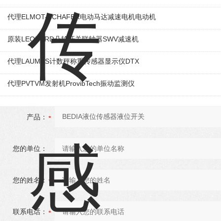
代理ELMOT-SCHAFER电动马达减速电机电动机
原装LEONARD凸轮开关联轴器‌SWV减速机
代理LAUMAS计数秤称重传感器显示仪DTX
代理PVTVM发射机ProvibTech振动监测仪
产品：
您的单位：
您的姓名：
联系电话：