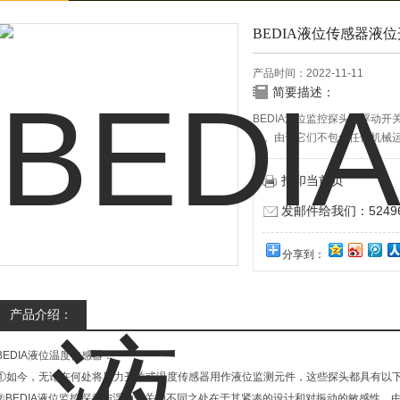
BEDIA液位传感器液
产品时间：2022-11-11
简要描述：
BEDIA液位监控探头与浮动
性。由于它们不包含任何机械
响。
打印当前页
发邮件给我们：524967
分享到：
产品介绍：
BEDIA液位温度传感器：
①如今，无论在何处将压力开关或温度传感器用作液位监测元件，这些探头都具有以
②BEDIA液位监控探头与浮动开关的不同之处在于其紧凑的设计和对振动的敏感性。