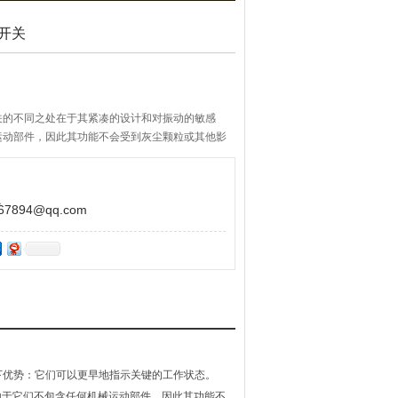
位开关
开关的不同之处在于其紧凑的设计和对振动的敏感
运动部件，因此其功能不会受到灰尘颗粒或其他影
894@qq.com
下优势：它们可以更早地指示关键的工作状态。
由于它们不包含任何机械运动部件，因此其功能不