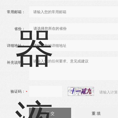
常用邮箱：
省份：
详细地址：
补充说明：
验证码：
请输入计算