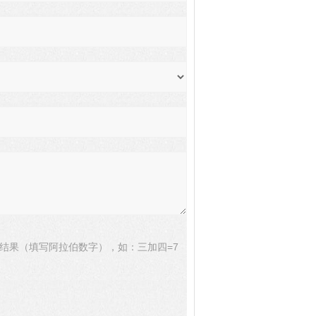
结果（填写阿拉伯数字），如：三加四=7