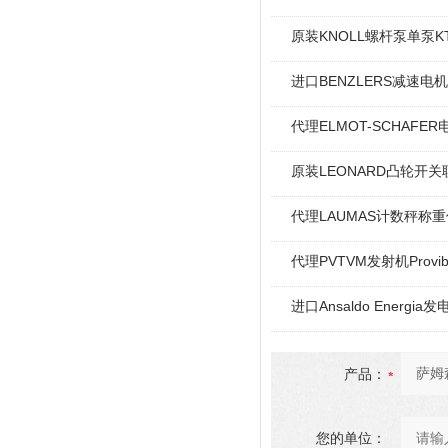
原装KNOLL螺杆泵单泵KT
进口BENZLERS减速电机J
代理ELMOT-SCHAF
原装LEONARD凸轮开关
代理LAUMAS计数秤称
代理PVTVM发射机Provi
进口Ansaldo Energ
产品：
您的单位：