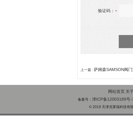
验证码：
萨姆森SAMSON阀门
上一篇 :
网站首页
关
津ICP备12003189号-
备案号：
© 2019 天津克莱瑞科技有限公