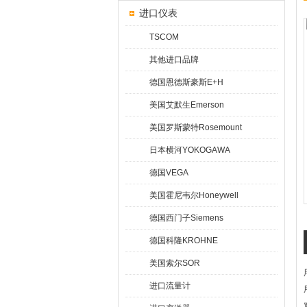
进口仪表
TSCOM
其他进口品牌
德国恩德斯豪斯E+H
美国艾默生Emerson
美国罗斯蒙特Rosemount
日本横河YOKOGAWA
德国VEGA
美国霍尼韦尔Honeywell
德国西门子Siemens
德国科隆KROHNE
美国索尔SOR
进口流量计