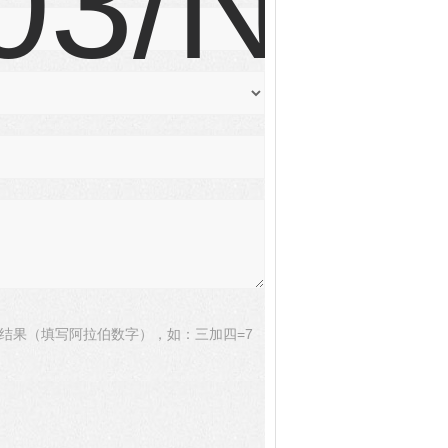
结果（填写阿拉伯数字），如：三加四=7