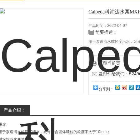
Calpeda科沛达水泵MXH
产品时间：2022-04-07
简要描述：
用于泵送清水或轻度污水，允许
打印当前页
发邮件给我们：524967
分享到：
产品介绍：
用途
用于泵送清水或轻度污水，允许所含固体颗粒的粒度不大于10mm；
对水坑或化粪池排污；