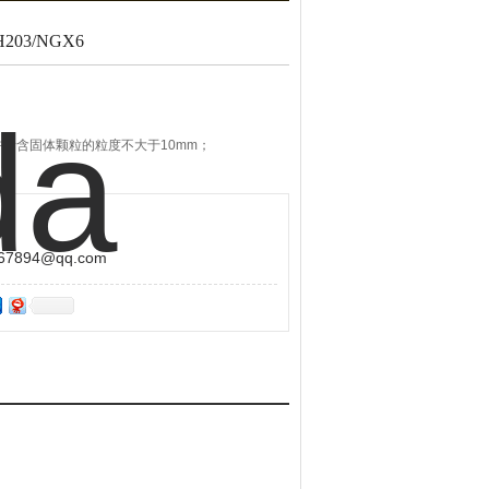
203/NGX6
所含固体颗粒的粒度不大于10mm；
894@qq.com