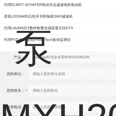
代理ELMOT-SCHAFER电动马达减速电机电动机
原装LEONARD凸轮开关联轴器‌SWV减速机
代理LAUMAS计数秤称重传感器显示仪DTX
代理PVTVM发射机ProvibTech振动监测仪
产品：
您的单位：
您的姓名：
联系电话：