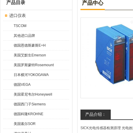
产品目录
产品中心
进口仪表
TSCOM
其他进口品牌
德国恩德斯豪斯E+H
美国艾默生Emerson
美国罗斯蒙特Rosemount
日本横河YOKOGAWA
德国VEGA
美国霍尼韦尔Honeywell
德国西门子Siemens
德国科隆KROHNE
产品介绍：
美国索尔SOR
SICK光电传感器检测原理 光