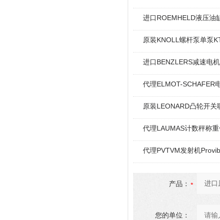
进口ROEMHELD液压油缸
原装KNOLL螺杆泵单泵KT
进口BENZLERS减速电机J
代理ELMOT-SCHAF
原装LEONARD凸轮开关
代理LAUMAS计数秤称
代理PVTVM发射机Provi
产品：
您的单位：