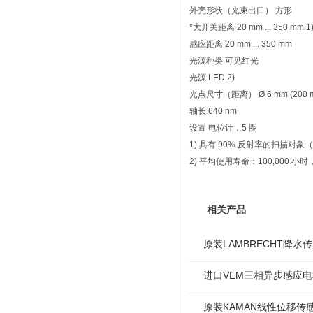
外壳形状（光束出口） 方形
*大开关距离 20 mm ... 350 mm 1
感应距离 20 mm ... 350 mm
光源种类 可见红光
光源 LED 2)
光点尺寸（距离） Ø 6 mm (200 
轴长 640 nm
设置 电位计，5 圈
1) 具有 90% 反射率的扫描对象（指
2) 平均使用寿命：100,000 小时，T
相关产品
原装LAMBRECHT降水传感
进口VEM三相异步感应电机I
原装KAMAN线性位移传感