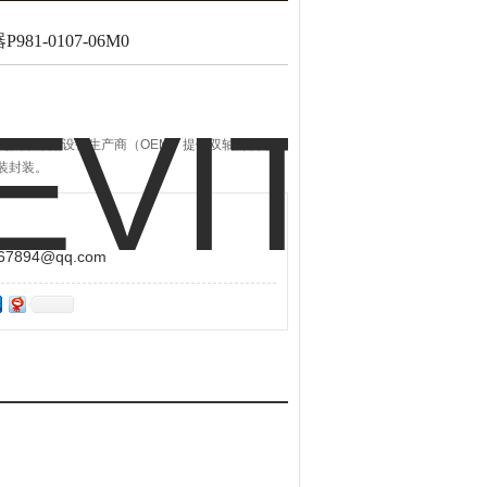
81-0107-06M0
is Dome 为汽车原始设备生产商（OEM）提供双轴角度感测
装封装。
894@qq.com