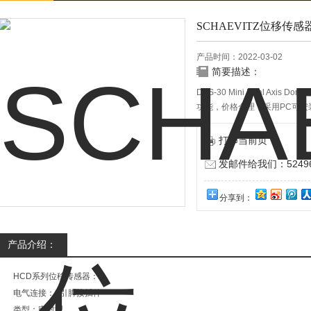
SCHAEVITZ位移传感器P9
产品时间：2022-03-02
简要描述：
DAS-30 Mini Dual Ax
功能，价格合理，采用PC可安
打印当前页
发邮件给我们：524967
分享到：
产品介绍：
HCD系列位移传感器：
电气连接：6引脚接插件
类型：密封型