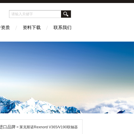
誉资质
资料下载
联系我们
进口品牌
> 莱克斯诺Rexnord V365/V190联轴器