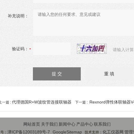
补充说明：
验证码：
请输入计算
代理德国R+W波纹管连接联轴器
Rexnord弹性体联轴器V
上一篇 :
下一篇 :
网站首页
关于我们
新闻中心
产品中心
联系我们
津ICP备12003189号-7
GoogleSitemap
化工仪器网
管理
案号：
技术支持：