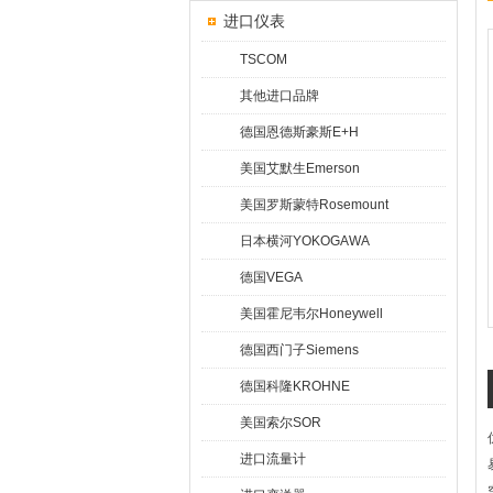
进口仪表
TSCOM
其他进口品牌
德国恩德斯豪斯E+H
美国艾默生Emerson
美国罗斯蒙特Rosemount
日本横河YOKOGAWA
德国VEGA
美国霍尼韦尔Honeywell
德国西门子Siemens
德国科隆KROHNE
美国索尔SOR
进口流量计