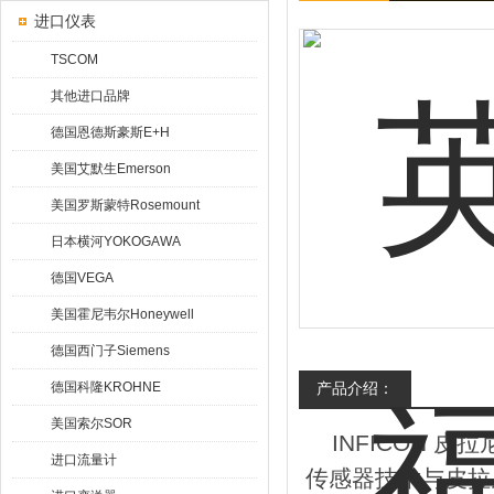
进口仪表
TSCOM
其他进口品牌
德国恩德斯豪斯E+H
美国艾默生Emerson
美国罗斯蒙特Rosemount
日本横河YOKOGAWA
德国VEGA
美国霍尼韦尔Honeywell
德国西门子Siemens
德国科隆KROHNE
产品介绍：
美国索尔SOR
INFICON 皮拉尼
进口流量计
传感器技术与皮拉尼