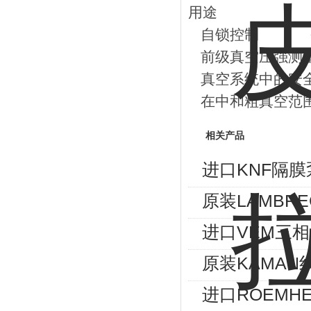
用途
自锁控制
前级真空压强测
真空系统中的安
在中和粗真空范围
相关产品
进口KNF隔膜
原装LAMBRE
进口VEM三相异
原装KAMAN
进口ROEMHE