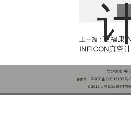
英福康IN
上一篇 :
INFICON真空
网站首页
关
津ICP备12003189号-
备案号：
© 2019 天津克莱瑞科技有限公