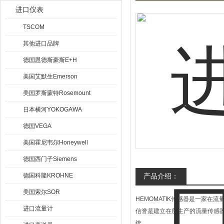
进口仪表
TSCOM
其他进口品牌
德国恩德斯豪斯E+H
美国艾默生Emerson
美国罗斯蒙特Rosemount
日本横河YOKOGAWA
德国VEGA
美国霍尼韦尔Honeywell
德国西门子Siemens
德国科隆KROHNE
产品介绍：
美国索尔SOR
HEMOMATIK传感器是一家
进口流量计
信誉是建立在所生产的流量传感器
统。