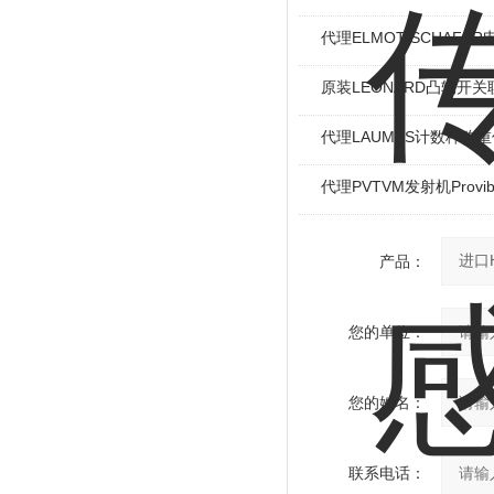
代理ELMOT-SCHAF
原装LEONARD凸轮开关
代理LAUMAS计数秤称
代理PVTVM发射机Provi
产品：
您的单位：
您的姓名：
联系电话：