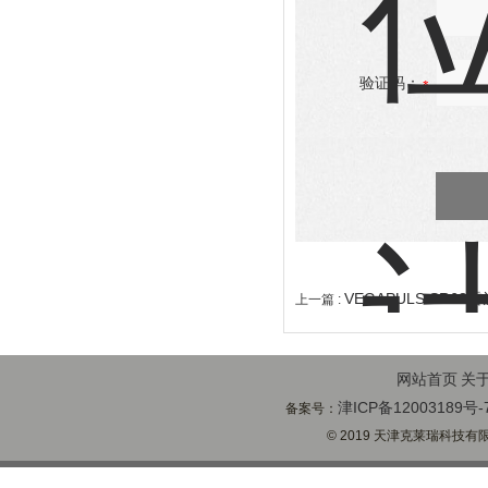
验证码：
VEGAPULS SR6
上一篇 :
网站首页
关
津ICP备12003189号-
备案号：
© 2019 天津克莱瑞科技有限公