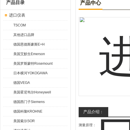
产品目录
产品中心
进口仪表
TSCOM
其他进口品牌
德国恩德斯豪斯E+H
美国艾默生Emerson
美国罗斯蒙特Rosemount
日本横河YOKOGAWA
德国VEGA
美国霍尼韦尔Honeywell
德国西门子Siemens
德国科隆KROHNE
产品介绍：
美国索尔SOR
测量原理：